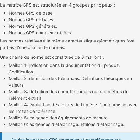
La matrice GPS est structurée en 4 groupes principaux :
Normes GPS de base.
Normes GPS globales.
Normes GPS générales.
Normes GPS complémentaires.
Les normes relatives à la même caractéristique géométriques font
parties d'une chaine de normes.
Une chaine de norme est constituée de 6 maillons :
Maillon 1: indication dans la documentation du produit.
Codification.
Maillon 2: définition des tolérances. Définitions théoriques en
valeurs.
Maillon 3: définition des caractéristiques ou paramètres de
l'élément extrait.
Maillon 4: évaluation des écarts de la pièce. Comparaison avec
les limites de tolérance.
Maillon 5: exigence des équipements de mesure.
Maillon 6: exigences d'étalonnage. Étalons d'étalonnage.
Seules les normes GPS générales et complémentaires