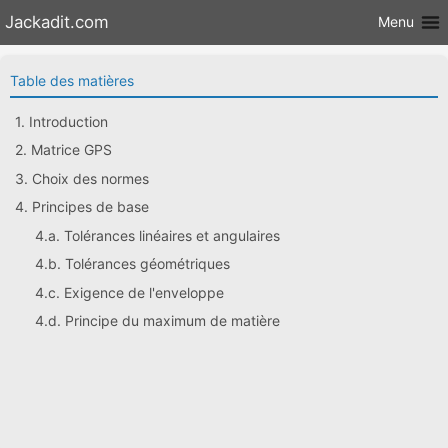
Aller au
Jackadit.com
Menu
contenu
Table des matières
1. Introduction
2. Matrice GPS
3. Choix des normes
4. Principes de base
4.a. Tolérances linéaires et angulaires
4.b. Tolérances géométriques
4.c. Exigence de l'enveloppe
4.d. Principe du maximum de matière