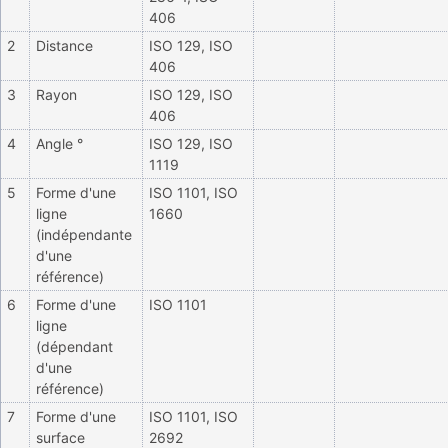
406
2
Distance
ISO 129, ISO
406
3
Rayon
ISO 129, ISO
406
4
Angle °
ISO 129, ISO
1119
5
Forme d'une
ISO 1101, ISO
ligne
1660
(indépendante
d'une
référence)
6
Forme d'une
ISO 1101
ligne
(dépendant
d'une
référence)
7
Forme d'une
ISO 1101, ISO
surface
2692