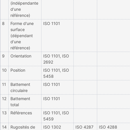
(indépendante
d'une
référence)
8
Forme d'une
ISO 1101
surface
(dépendant
d'une
référence)
9
Orientation
ISO 1101, ISO
2692
10
Position
ISO 1101, ISO
5458
11
Battement
ISO 1101
circulaire
12
Battement
ISO 1101
total
13
Références
ISO 1101, ISO
5459
14
Rugosités de
ISO 1302
ISO 4287
ISO 4288