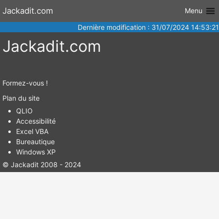
Aller au
Jackadit.com
Menu
contenu
Dernière modification : 31/07/2024 14:53:21
Jackadit.com
Formez-vous !
Plan du site
QLIO
Accessibilité
Excel VBA
Bureautique
Windows XP
© Jackadit 2008 - 2024