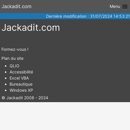
Aller au
Jackadit.com
Menu
contenu
Dernière modification : 31/07/2024 14:53:21
Jackadit.com
Formez-vous !
Plan du site
QLIO
Accessibilité
Excel VBA
Bureautique
Windows XP
© Jackadit 2008 - 2024