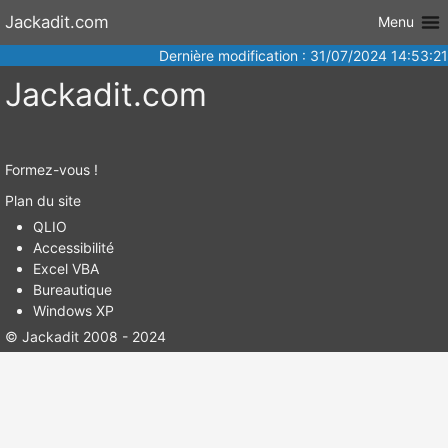
Aller au
Jackadit.com
Menu
contenu
Dernière modification : 31/07/2024 14:53:21
Jackadit.com
Formez-vous !
Plan du site
QLIO
Accessibilité
Excel VBA
Bureautique
Windows XP
© Jackadit 2008 - 2024