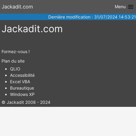
Aller au
Jackadit.com
Menu
contenu
Dernière modification : 31/07/2024 14:53:21
Jackadit.com
Formez-vous !
Plan du site
QLIO
Accessibilité
Excel VBA
Bureautique
Windows XP
© Jackadit 2008 - 2024