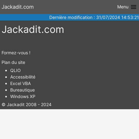
Aller au
Jackadit.com
Menu
contenu
Dernière modification : 31/07/2024 14:53:21
Jackadit.com
Formez-vous !
Plan du site
QLIO
Accessibilité
Excel VBA
Bureautique
Windows XP
© Jackadit 2008 - 2024