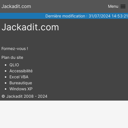
Aller au
Jackadit.com
Menu
contenu
Dernière modification : 31/07/2024 14:53:21
Jackadit.com
Formez-vous !
Plan du site
QLIO
Accessibilité
Excel VBA
Bureautique
Windows XP
© Jackadit 2008 - 2024