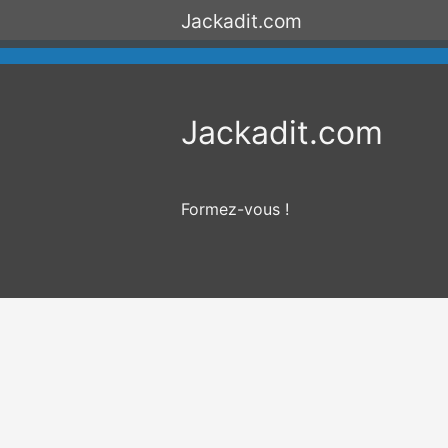
Jackadit.com
Aller au
contenu
Jackadit.com
Formez-vous !