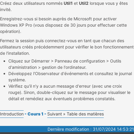
Créez deux utilisateurs nommés
Util1
et
Util2
lorsque vous y êtes
invité.
Enregistrez-vous si besoin auprès de Microsoft pour activer
Windows XP Pro (vous disposez de 30 jours pour effectuer cette
opération).
Fermez la session puis connectez-vous en tant que chacun des
utilisateurs créés précédemment pour vérifier le bon fonctionnement
de l'installation.
Cliquez sur Démarrer > Panneau de configuration > Outils
d'aministration > gestion de l'ordinateur.
Développez l'Observateur d'événements et consultez le journal
système.
Vérifiez qu'il n'y a aucun message d'erreur (avec une croix
rouge). Sinon, double-cliquez sur le message pour visualiser le
détail et remédiez aux éventuels problèmes constatés.
Introduction
- Cours 1 -
Suivant »
Table des matières
Dernière modification : 31/07/2024 14:53:21