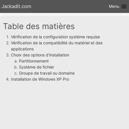
Aller au
Jackadit.com
Menu
contenu
Table des matières
Vérification de la configuration système requise
Vérification de la compatibilité du matériel et des
applications
Choix des options d'installation
Partitionnement
Système de fichier
Groupe de travail ou domaine
Installation de Windows XP Pro