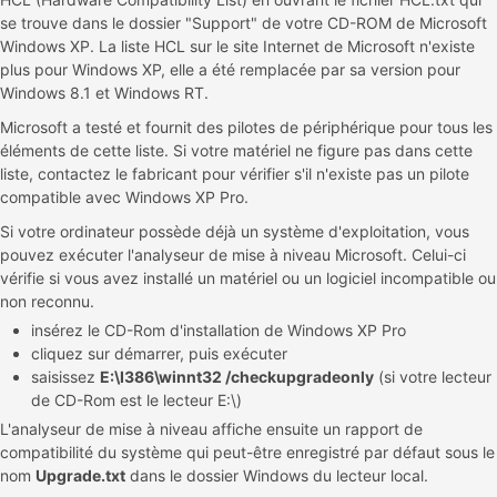
se trouve dans le dossier "Support" de votre CD-ROM de Microsoft
Windows XP. La liste HCL sur le site Internet de Microsoft n'existe
plus pour Windows XP, elle a été remplacée par sa version pour
Windows 8.1 et Windows RT.
Microsoft a testé et fournit des pilotes de périphérique pour tous les
éléments de cette liste. Si votre matériel ne figure pas dans cette
liste, contactez le fabricant pour vérifier s'il n'existe pas un pilote
compatible avec Windows XP Pro.
Si votre ordinateur possède déjà un système d'exploitation, vous
pouvez exécuter l'analyseur de mise à niveau Microsoft. Celui-ci
vérifie si vous avez installé un matériel ou un logiciel incompatible ou
non reconnu.
insérez le CD-Rom d'installation de Windows XP Pro
cliquez sur démarrer, puis exécuter
saisissez
E:\I386\winnt32 /checkupgradeonly
(si votre lecteur
de CD-Rom est le lecteur E:\)
L'analyseur de mise à niveau affiche ensuite un rapport de
compatibilité du système qui peut-être enregistré par défaut sous le
nom
Upgrade.txt
dans le dossier Windows du lecteur local.