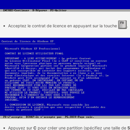
Acceptez le contrat de licence en appuyant sur la touche
.
Appuyez sur
C
pour créer une partition (spécifiez une taille de
5