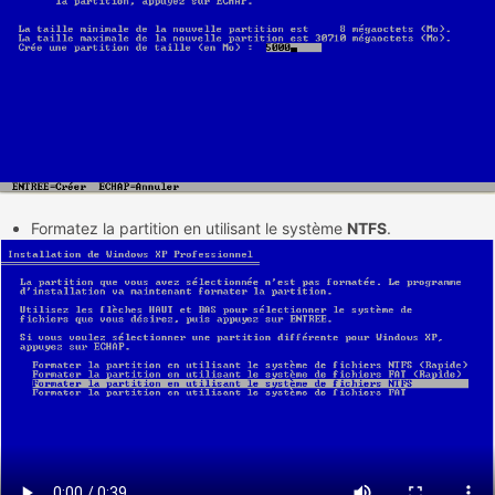
Formatez la partition en utilisant le système
NTFS
.