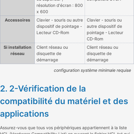
résolution d'écran : 800
x 600
Accessoires
Clavier - souris ou autre
Clavier - souris ou
dispositif de pointage -
autre dispositif de
Lecteur CD-Rom
pointage - Lecteur
CD-Rom
Si installation
Client réseau ou
Client réseau ou
réseau
disquette de
disquette de
démarrage
démarrage
configuration système minimale requise
2. 2-Vérification de la
compatibilité du matériel et des
applications
Assurez-vous que tous vos périphériques appartiennent à la liste
HCL (Hardware Compatibility List) en ouvrant le fichier HCL.txt qui