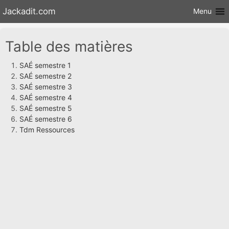
Aller au
Jackadit.com
Menu
contenu
Table des matières
SAÉ semestre 1
SAÉ semestre 2
SAÉ semestre 3
SAÉ semestre 4
SAÉ semestre 5
SAÉ semestre 6
Tdm Ressources