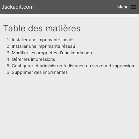
Aller au
Jackadit.com
Menu
contenu
Table des matières
Installer une imprimante locale
Installer une imprimante réseau
Modifier les propriétés d'une imprimante
Gérer les impressions
Configurer et administrer à distance un serveur d’impression
Supprimer des imprimantes