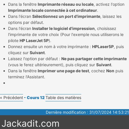
Dans la fenêtre
Imprimante réseau ou locale
, activez l'option
Imprimante locale connectée à cet ordinateur
.
Dans l'écran
Sélectionnez un port d'imprimante
, laissez les
options par défaut.
Dans l'écran
Installer le logiciel d'impression
, choisissez
l'imprimante de votre choix (Pour l'exemple nous utiliserons le
pilote
HP LaserJet 5P
).
Donnez ensuite un nom à votre imprimante :
HPLaser5P
, puis
cliquez sur
Suivant
.
Laissez l'option par défaut :
Ne pas partager cette imprimante
(vous le ferez ultérieurement), puis cliquez sur
Suivant
.
Dans la fenêtre
Imprimer une page de test
, cochez
Non
puis
terminez l'Assistant.
« Précédent
- Cours 12
Table des matières
Dernière modification : 31/07/2024 14:53:21
Jackadit.com