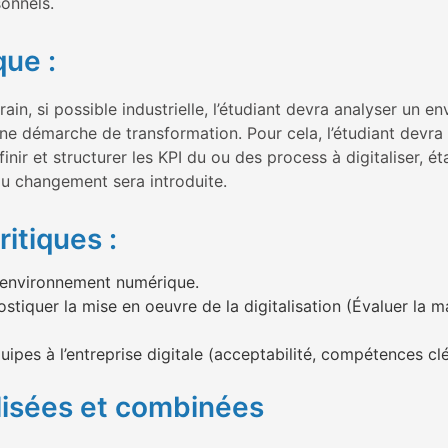
sonnels.
que :
ain, si possible industrielle, l’étudiant devra analyser un 
une démarche de transformation. Pour cela, l’étudiant devra
inir et structurer les KPI du ou des process à digitaliser, ét
du changement sera introduite.
itiques :
 environnement numérique.
stiquer la mise en oeuvre de la digitalisation (Évaluer la ma
uipes à l’entreprise digitale (acceptabilité, compétences clés
lisées et combinées