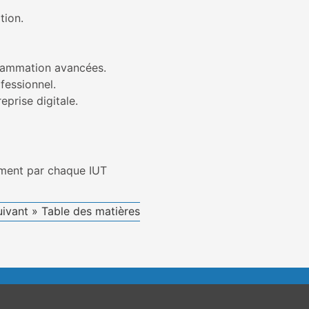
tion.
rammation avancées.
fessionnel.
reprise digitale.
ement par chaque IUT
uivant »
Table des matières