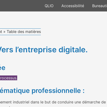
QLIO
Accessibilité
Bureaut
nt »
Table des matières
ers l’entreprise digitale.
ée
processus.
lématique professionnelle :
nement industriel dans le but de conduire une démarche de