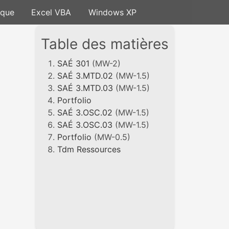
ique
Excel VBA
Windows XP
Table des matières
SAÉ 301
(MW-2)
SAÉ 3.MTD.02
(MW-1.5)
SAÉ 3.MTD.03
(MW-1.5)
Portfolio
SAÉ 3.OSC.02
(MW-1.5)
SAÉ 3.OSC.03
(MW-1.5)
Portfolio
(MW-0.5)
Tdm Ressources