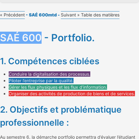
« Précédent
- SAÉ 600mtd -
Suivant »
Table des matières
SAÉ 600
- Portfolio.
1. Compétences ciblées
Conduire la digitalisation des processus.
Piloter l’entreprise par la qualité.
Gérer les flux physiques et les flux d’information.
Organiser des activités de production de biens et de services.
2. Objectifs et problématique
professionnelle :
Au semestre 6, la démarche portfolio permettra d’évaluer l’étudiant