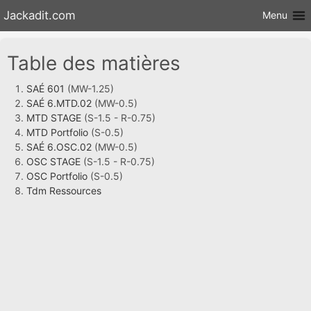
Aller au
Jackadit.com
Menu
contenu
Table des matières
SAÉ 601
(MW-1.25)
SAÉ 6.MTD.02
(MW-0.5)
MTD STAGE
(S-1.5 - R-0.75)
MTD Portfolio
(S-0.5)
SAÉ 6.OSC.02
(MW-0.5)
OSC STAGE
(S-1.5 - R-0.75)
OSC Portfolio
(S-0.5)
Tdm Ressources