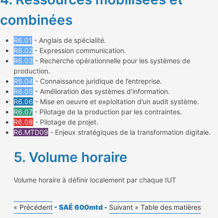
combinées
R6.01
- Anglais de spécialité.
R6.02
- Expression communication.
R6.03
- Recherche opérationnelle pour les systèmes de
production.
R6.04
- Connaissance juridique de l’entreprise.
R6.05
- Amélioration des systèmes d’information.
R6.06
- Mise en oeuvre et exploitation d’un audit système.
R6.07
- Pilotage de la production par les contraintes.
R6.08
- Pilotage de projet.
R6.MTD09
- Enjeux stratégiques de la transformation digitale.
5. Volume horaire
Volume horaire à définir localement par chaque IUT
« Précédent
- SAÉ 600mtd -
Suivant »
Table des matières