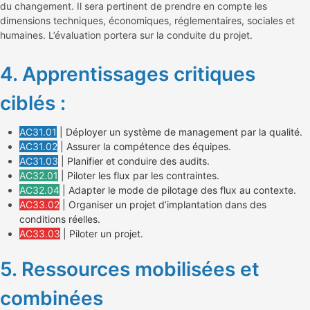
du changement. Il sera pertinent de prendre en compte les
dimensions techniques, économiques, réglementaires, sociales et
humaines. L’évaluation portera sur la conduite du projet.
4. Apprentissages critiques
ciblés :
AC31.01
| Déployer un système de management par la qualité.
AC31.02
| Assurer la compétence des équipes.
AC31.03
| Planifier et conduire des audits.
AC32.01
| Piloter les flux par les contraintes.
AC32.04
| Adapter le mode de pilotage des flux au contexte.
AC33.02
| Organiser un projet d’implantation dans des
conditions réelles.
AC33.03
| Piloter un projet.
5. Ressources mobilisées et
combinées