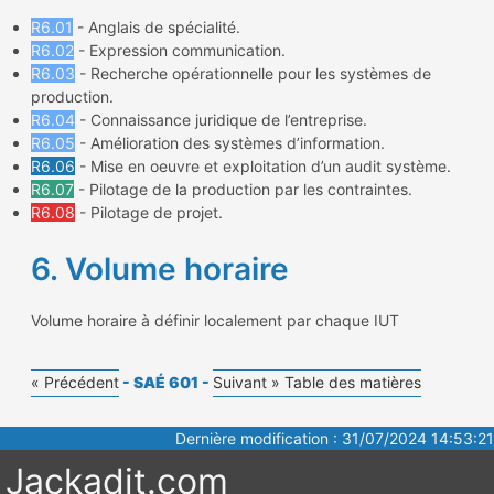
R6.01
- Anglais de spécialité.
R6.02
- Expression communication.
R6.03
- Recherche opérationnelle pour les systèmes de
production.
R6.04
- Connaissance juridique de l’entreprise.
R6.05
- Amélioration des systèmes d’information.
R6.06
- Mise en oeuvre et exploitation d’un audit système.
R6.07
- Pilotage de la production par les contraintes.
R6.08
- Pilotage de projet.
6. Volume horaire
Volume horaire à définir localement par chaque IUT
« Précédent
- SAÉ 601 -
Suivant »
Table des matières
Dernière modification : 31/07/2024 14:53:21
Jackadit.com