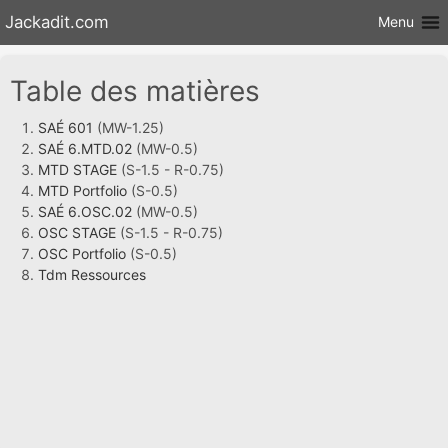
Aller au
Jackadit.com
Menu
contenu
Table des matières
SAÉ 601
(MW-1.25)
SAÉ 6.MTD.02
(MW-0.5)
MTD STAGE
(S-1.5 - R-0.75)
MTD Portfolio
(S-0.5)
SAÉ 6.OSC.02
(MW-0.5)
OSC STAGE
(S-1.5 - R-0.75)
OSC Portfolio
(S-0.5)
Tdm Ressources