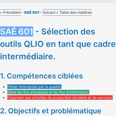
« Précédent
- SAÉ 601 -
Suivant »
Table des matières
SAÉ 601
- Sélection des
outils QLIO en tant que cadre
intermédiaire.
1. Compétences ciblées
Piloter l’entreprise par la qualité.
Gérer les flux physiques et les flux d’information.
Organiser des activités de production de biens et de services.
2. Objectifs et problématique