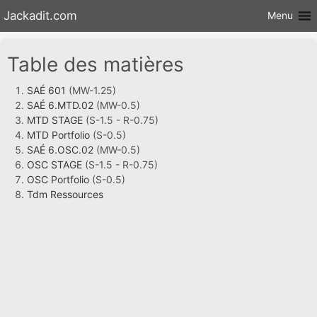
Aller au
Jackadit.com
Menu
contenu
Table des matières
SAÉ 601
(MW-1.25)
SAÉ 6.MTD.02
(MW-0.5)
MTD STAGE
(S-1.5 - R-0.75)
MTD Portfolio
(S-0.5)
SAÉ 6.OSC.02
(MW-0.5)
OSC STAGE
(S-1.5 - R-0.75)
OSC Portfolio
(S-0.5)
Tdm Ressources