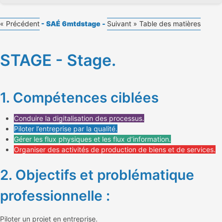
« Précédent
- SAÉ 6mtdstage -
Suivant »
Table des matières
STAGE - Stage.
1. Compétences ciblées
Conduire la digitalisation des processus.
Piloter l’entreprise par la qualité.
Gérer les flux physiques et les flux d’information.
Organiser des activités de production de biens et de services.
2. Objectifs et problématique
professionnelle :
Piloter un projet en entreprise.