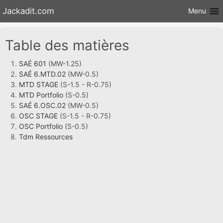
Aller au
Jackadit.com
Menu
contenu
Table des matières
SAÉ 601
(MW-1.25)
SAÉ 6.MTD.02
(MW-0.5)
MTD STAGE
(S-1.5 - R-0.75)
MTD Portfolio
(S-0.5)
SAÉ 6.OSC.02
(MW-0.5)
OSC STAGE
(S-1.5 - R-0.75)
OSC Portfolio
(S-0.5)
Tdm Ressources