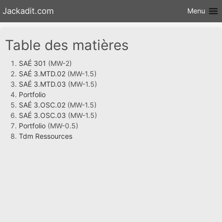
Aller au
Jackadit.com
Menu
contenu
Table des matières
SAÉ 301
(MW-2)
SAÉ 3.MTD.02
(MW-1.5)
SAÉ 3.MTD.03
(MW-1.5)
Portfolio
SAÉ 3.OSC.02
(MW-1.5)
SAÉ 3.OSC.03
(MW-1.5)
Portfolio
(MW-0.5)
Tdm Ressources