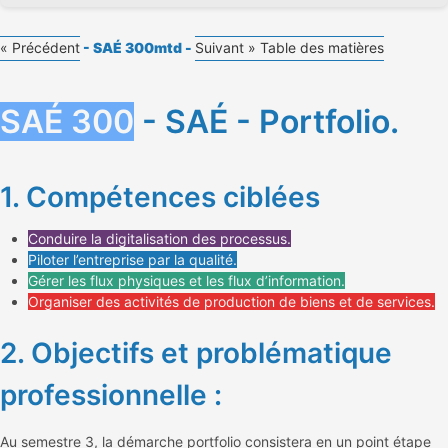
« Précédent
- SAÉ 300mtd -
Suivant »
Table des matières
SAÉ 300
- SAÉ - Portfolio.
1. Compétences ciblées
Conduire la digitalisation des processus.
Piloter l’entreprise par la qualité.
Gérer les flux physiques et les flux d’information.
Organiser des activités de production de biens et de services.
2. Objectifs et problématique
professionnelle :
Au semestre 3, la démarche portfolio consistera en un point étape